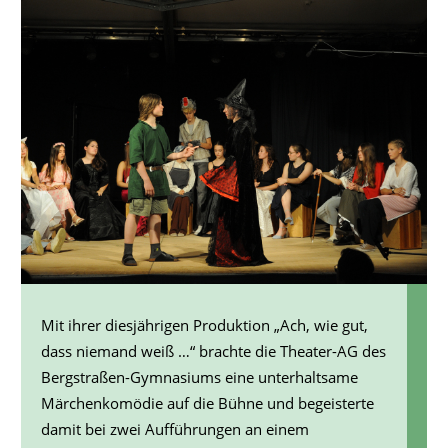
Mit ihrer diesjährigen Produktion „Ach, wie gut,
dass niemand weiß …“ brachte die Theater-AG des
Bergstraßen-Gymnasiums eine unterhaltsame
Märchenkomödie auf die Bühne und begeisterte
damit bei zwei Aufführungen an einem