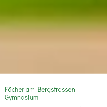
Fächer am Bergstrassen
Gymnasium