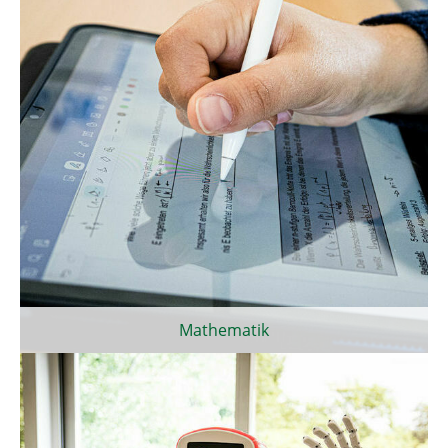
Mathematik