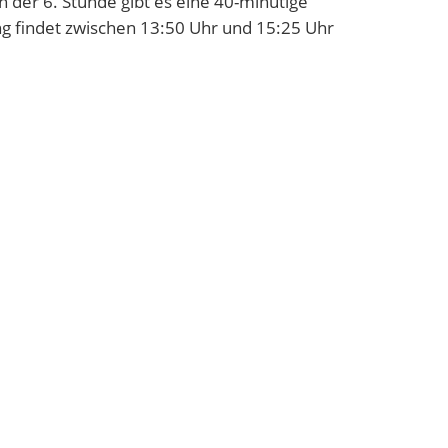
 der 6. Stunde gibt es eine 40-minütige
ng findet zwischen 13:50 Uhr und 15:25 Uhr