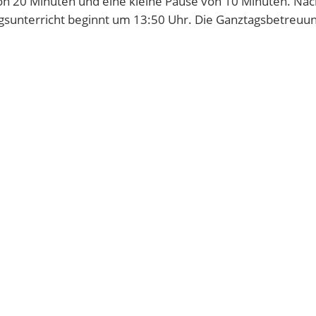
n 20 Minuten und eine kleine Pause von 10 Minuten. Nach
agsunterricht beginnt um 13:50 Uhr. Die Ganztagsbetreuu