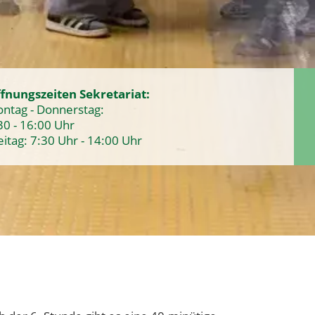
fnungszeiten Sekretariat:
ntag - Donnerstag:
30 - 16:00 Uhr
eitag: 7:30 Uhr - 14:00 Uhr