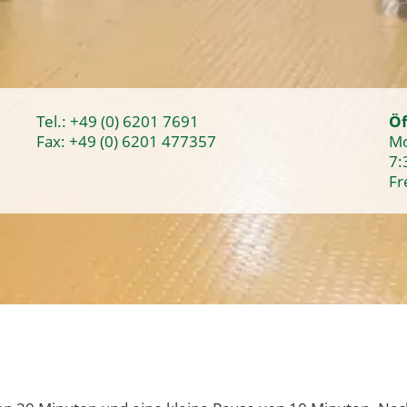
Tel.:
+49 (0) 6201 7691
Öf
Fax: +49 (0) 6201 477357
Mo
7:
Fr