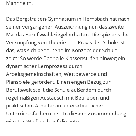
Mannheim.
Das Bergstraßen-Gymnasium in Hemsbach hat nach
seiner vergangenen Auszeichnung nun das zweite
Mal das Berufswahl-Siegel erhalten. Die spielerische
Verknüpfung von Theorie und Praxis der Schule ist
das, was sich bedeutend im Konzept der Schule
zeigt: So werde über alle Klassenstufen hinweg ein
dynamischer Lernprozess durch
Arbeitsgemeinschaften, Wettbewerbe und
Planspiele gefördert. Einen engen Bezug zur
Berufswelt stellt die Schule außerdem durch
regelmäßigen Austausch mit Betrieben und
praktischen Arbeiten in unterschiedlichen
Unterrichtsfächern her. In diesem Zusammenhang
wies Iris Wolf auch auf die gute
Bildungspartnerschaft mit der ansässigen Volksbank