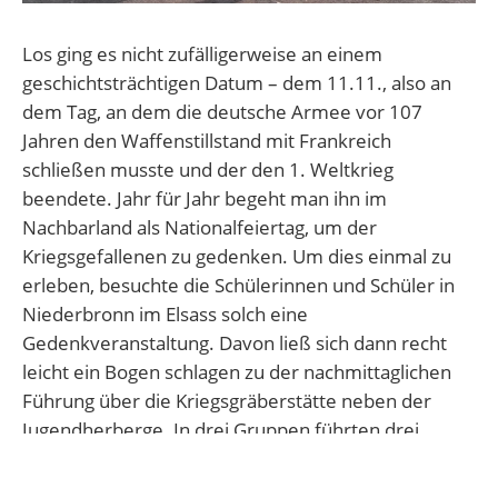
Los ging es nicht zufälligerweise an einem
geschichtsträchtigen Datum – dem 11.11., also an
dem Tag, an dem die deutsche Armee vor 107
Jahren den Waffenstillstand mit Frankreich
schließen musste und der den 1. Weltkrieg
beendete. Jahr für Jahr begeht man ihn im
Nachbarland als Nationalfeiertag, um der
Kriegsgefallenen zu gedenken. Um dies einmal zu
erleben, besuchte die Schülerinnen und Schüler in
Niederbronn im Elsass solch eine
Gedenkveranstaltung. Davon ließ sich dann recht
leicht ein Bogen schlagen zu der nachmittaglichen
Führung über die Kriegsgräberstätte neben der
Jugendherberge. In drei Gruppen führten drei
Guides über das Gelände mit mehreren tausend
Gräbern vornehmlich deutscher