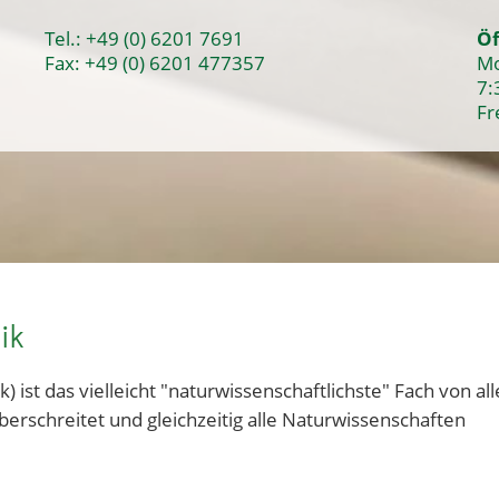
Tel.:
+49 (0) 6201 7691
Öf
Fax: +49 (0) 6201 477357
Mo
7:
Fr
ik
ist das vielleicht "naturwissenschaftlichste" Fach von all
erschreitet und gleichzeitig alle Naturwissenschaften