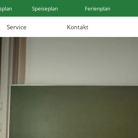
splan
Speiseplan
Ferienplan
Service
Kontakt